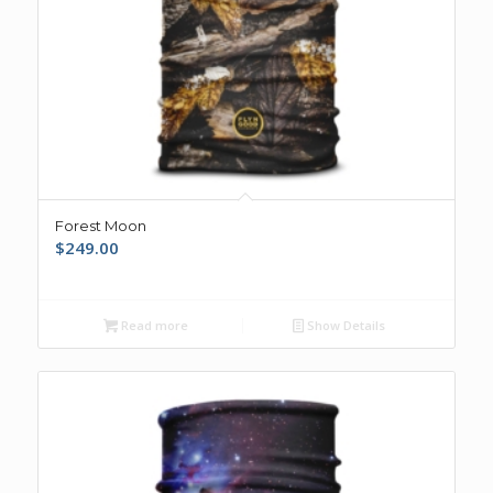
Forest Moon
$
249.00
Read more
Show Details