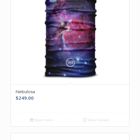
Nebulosa
$
249.00
Read more
Show Details