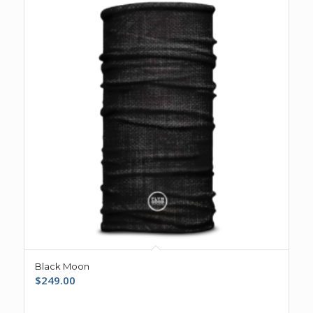
Black Moon
$
249.00