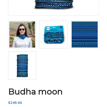
Budha moon
$
249.00