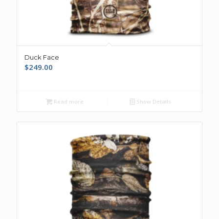
Duck Face
$
249.00
Read more
Show Details