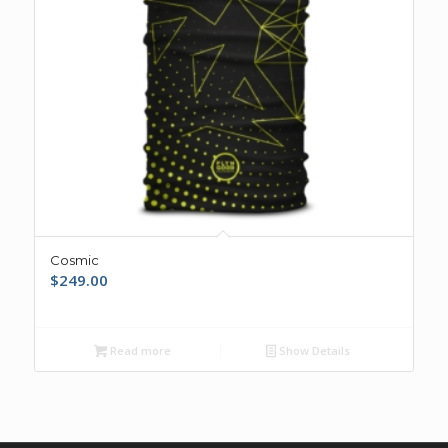
Cosmic
$
249.00
Read more
Show Details