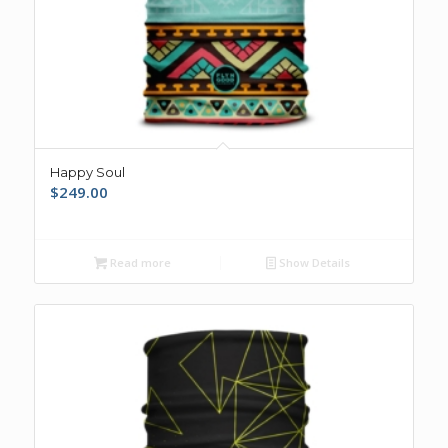
Happy Soul
$
249.00
Read more
Show Details