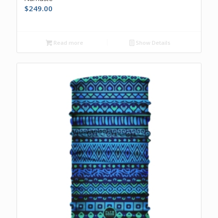
$
249.00
Read more
Show Details