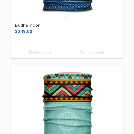
Budha moon
$
249.00
Read more
Show Details