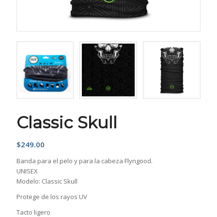
Classic Skull
$
249.00
Banda para el pelo y para la cabeza Flyngood.
UNISEX
Modelo: Classic Skull
Protege de los rayos UV
Tacto ligero