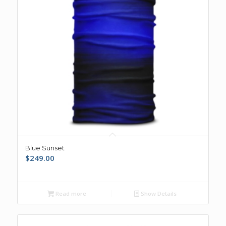
Blue Sunset
$
249.00
Read more
Show Details