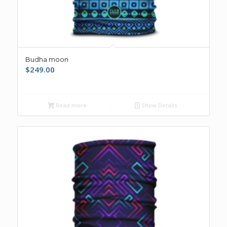
Budha moon
$
249.00
Read more
Show Details