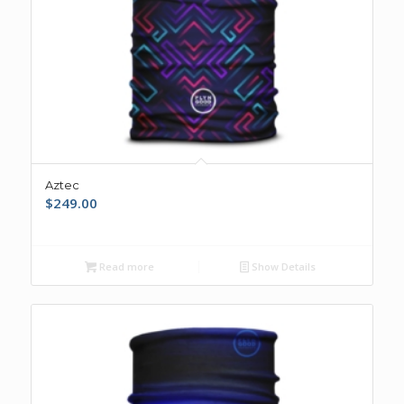
Aztec
$
249.00
Read more
Show Details