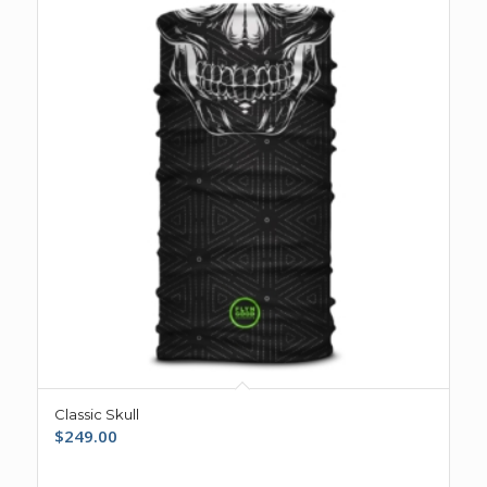
Classic Skull
$
249.00