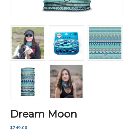
Dream Moon
$
249.00