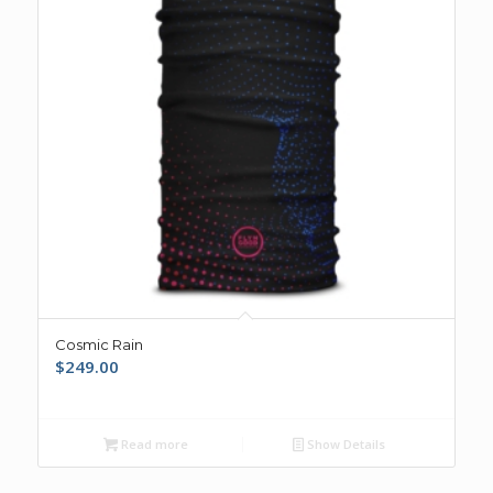
Cosmic Rain
$
249.00
Read more
Show Details