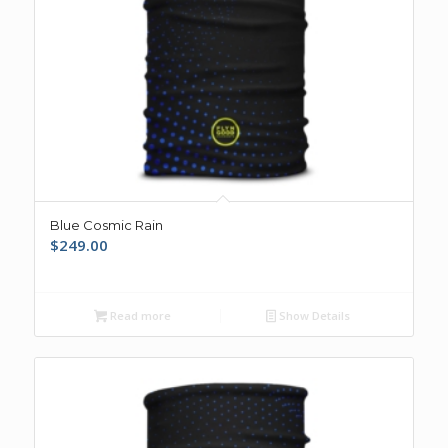
Blue Cosmic Rain
$
249.00
Read more
Show Details