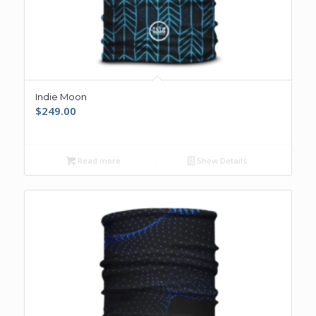
Indie Moon
$
249.00
Read more
Show Details