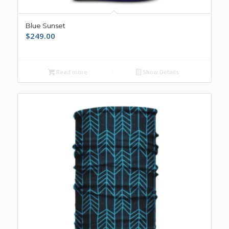
Blue Sunset
$
249.00
Read more
Show Details